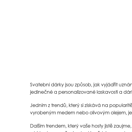
Svatební dárky jsou způsob, jak vyjádřit uzn
jedinečné a personalizované laskavosti a dárk
Jedním z trendů, který si získává na populari
vyrobeným medem nebo olivovým olejem, jedl
Dalším trendem, který vaše hosty jistě zaujme