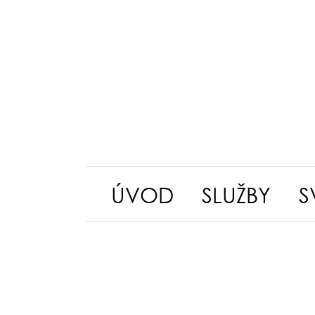
ÚVOD
SLUŽBY
S