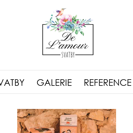
VATBY
GALERIE
REFERENCE