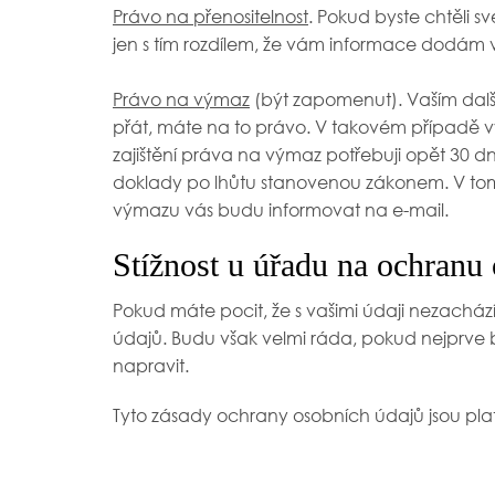
Právo na přenositelnost
. Pokud byste chtěli s
jen s tím rozdílem, že vám informace dodám v
Právo na výmaz
(být zapomenut). Vaším dal
přát, máte na to právo. V takovém případě vy
zajištění práva na výmaz potřebuji opět 30 
doklady po lhůtu stanovenou zákonem. V tom
výmazu vás budu informovat na e-mail.
Stížnost u úřadu na ochranu
Pokud máte pocit, že s vašimi údaji nezacház
údajů. Budu však velmi ráda, pokud nejprve
napravit.
Tyto zásady ochrany osobních údajů jsou pla