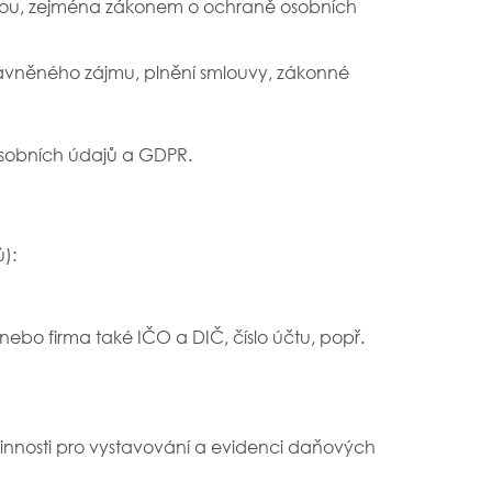
tivou, zejména zákonem o ochraně osobních
ávněného zájmu, plnění smlouvy, zákonné
sobních údajů a GDPR.
):
nebo firma také IČO a DIČ, číslo účtu, popř.
vinnosti pro vystavování a evidenci daňových