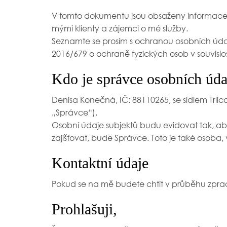
V tomto dokumentu jsou obsaženy informace 
mými klienty a zájemci o mé služby.
Seznamte se prosím s ochranou osobních údajů
2016/679 o ochraně fyzických osob v souvisl
Kdo je správce osobních úda
Denisa Konečná, IČ: 88110265, se sídlem Trli
„Správce“).
Osobní údaje subjektů budu evidovat tak, ab
zajišťovat, bude Správce. Toto je také osob
Kontaktní údaje
Pokud se na mě budete chtít v průběhu zprac
Prohlašuji,