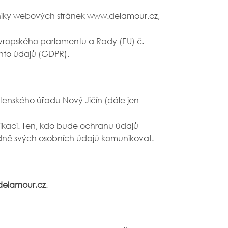
vníky webových stránek www.delamour.cz,
Evropského parlamentu a Rady (EU) č.
hto údajů (GDPR).
stenského úřadu Nový Jičín (dále jen
ikaci. Ten, kdo bude ochranu údajů
ledně svých osobních údajů komunikovat.
delamour.cz
.