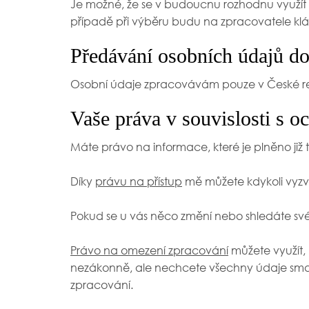
Je možné, že se v budoucnu rozhodnu využít d
případě při výběru budu na zpracovatele klá
Předávání osobních údajů do
Osobní údaje zpracovávám pouze v České rep
Vaše práva v souvislosti s 
Máte právo na informace, které je plněno již
Díky
právu na přístup
mě můžete kdykoli vyzva
Pokud se u vás něco změní nebo shledáte sv
Právo na omezení zpracování
můžete využít,
nezákonně, ale nechcete všechny údaje smaz
zpracování.