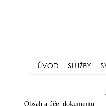
ÚVOD
SLUŽBY
S
Obsah a účel dokumentu