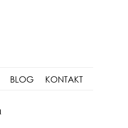
BLOG
KONTAKT
ů