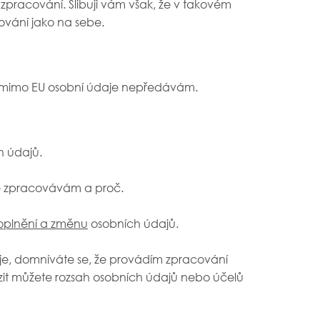
 zpracování. Slibuji vám však, že v takovém
ování jako na sebe.
í mimo EU osobní údaje nepředávám.
h údajů.
je zpracovávám a proč.
oplnění a změnu
osobních údajů.
e, domníváte se, že provádím zpracování
zit můžete rozsah osobních údajů nebo účelů